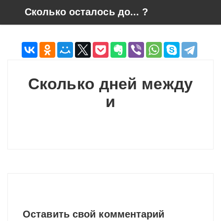
Skip to content
Сколько осталось до... ?
Сколько дней между
и
Оставить свой комментарий