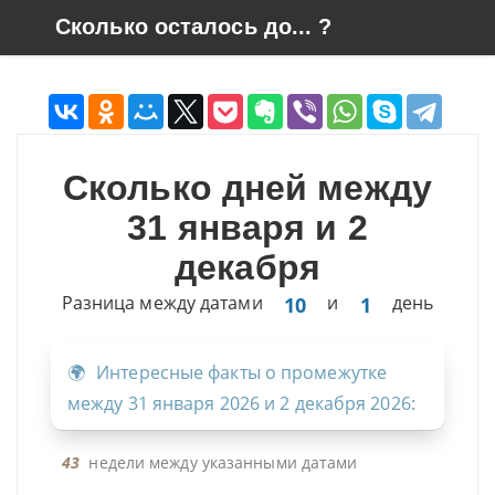
Skip to content
Сколько осталось до... ?
Сколько дней между
31 января и 2
декабря
Разница между датами
и
день
10
1
Интересные факты о промежутке
между 31 января 2026 и 2 декабря 2026:
43
недели между указанными датами