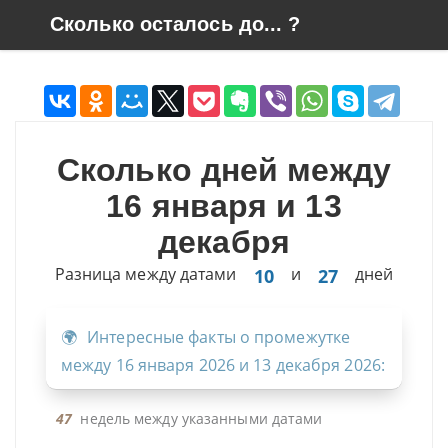
Skip to content
Сколько осталось до... ?
Сколько дней между
16 января и 13
декабря
Разница между датами
и
дней
10
27
Интересные факты о промежутке
между 16 января 2026 и 13 декабря 2026:
47
недель между указанными датами