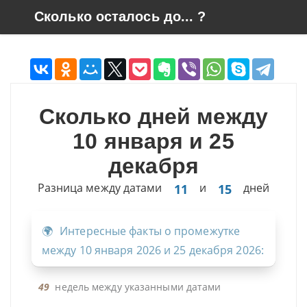
Skip to content
Сколько осталось до... ?
Сколько дней между
10 января и 25
декабря
Разница между датами
и
дней
11
15
Интересные факты о промежутке
между 10 января 2026 и 25 декабря 2026:
49
недель между указанными датами